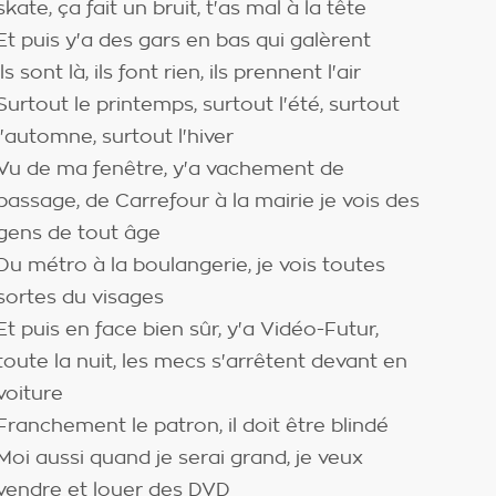
skate, ça fait un bruit, t'as mal à la tête
Et puis y'a des gars en bas qui galèrent
Ils sont là, ils font rien, ils prennent l'air
Surtout le printemps, surtout l'été, surtout
l'automne, surtout l'hiver
Vu de ma fenêtre, y'a vachement de
passage, de Carrefour à la mairie je vois des
gens de tout âge
Du métro à la boulangerie, je vois toutes
sortes du visages
Et puis en face bien sûr, y'a Vidéo-Futur,
toute la nuit, les mecs s'arrêtent devant en
voiture
Franchement le patron, il doit être blindé
Moi aussi quand je serai grand, je veux
vendre et louer des DVD