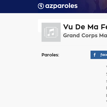
Vu De Ma F
Grand Corps Ma
Paroles:
fac