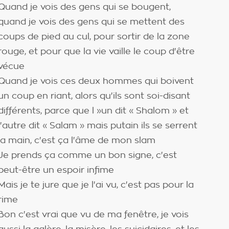
Quand je vois des gens qui se bougent,
quand je vois des gens qui se mettent des
coups de pied au cul, pour sortir de la zone
rouge, et pour que la vie vaille le coup d'être
vécue
Quand je vois ces deux hommes qui boivent
un coup en riant, alors qu'ils sont soi-disant
différents, parce que l »un dit « Shalom » et
l'autre dit « Salam » mais putain ils se serrent
la main, c'est ça l'âme de mon slam
Je prends ça comme un bon signe, c'est
peut-être un espoir infime
Mais je te jure que je l'ai vu, c'est pas pour la
rime
Bon c'est vrai que vu de ma fenêtre, je vois