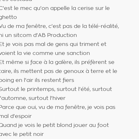
C'est le mec qu'on appelle la cerise sur le
ghetto
Vu de ma fenêtre, c'est pas de la télé-réalité,
ni un sitcom d'AB Production
Et je vois pas mal de gens qui triment et
voient la vie comme une sanction
Et même si face à la galère, ils préfèrent se
taire, ils mettent pas de genoux à terre et le
poing en l'air ils restent fiers
Surtout le printemps, surtout l'été, surtout
l'automne, surtout l'hiver
Parce que oui, vu de ma fenêtre, je vois pas
mal d'espoir
Quand je vois le petit blond jouer au foot
avec le petit noir