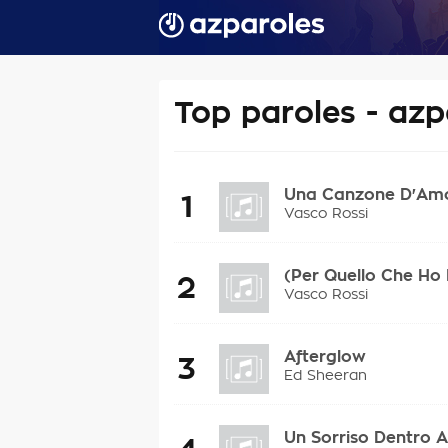
Top paroles - azp
Una Canzone D'Amo
1
Vasco Rossi
(Per Quello Che Ho D
2
Vasco Rossi
Afterglow
3
Ed Sheeran
Un Sorriso Dentro A