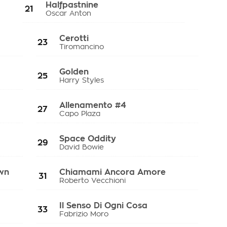
Halfpastnine
21
Oscar Anton
Cerotti
23
Tiromancino
Golden
25
Harry Styles
Allenamento #4
27
Capo Plaza
Space Oddity
29
David Bowie
wn
Chiamami Ancora Amore
31
Roberto Vecchioni
Il Senso Di Ogni Cosa
33
Fabrizio Moro