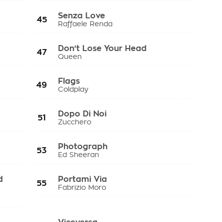
Senza Love
45
Raffaele Renda
Don't Lose Your Head
47
Queen
Flags
49
Coldplay
Dopo Di Noi
51
Zucchero
Photograph
53
Ed Sheeran
d
Portami Via
55
Fabrizio Moro