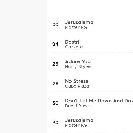
Jerusalema
22
Master KG
Destri
24
Gazzelle
Adore You
26
Harry Styles
No Stress
28
Capo Plaza
Don't Let Me Down And Do
30
David Bowie
Jerusalema
32
Master KG