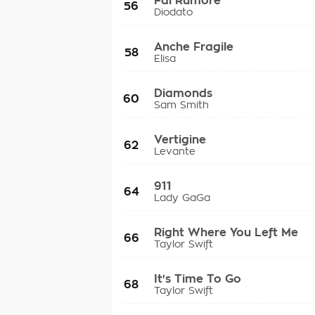
Fai Rumore
56
Diodato
Anche Fragile
58
Elisa
Diamonds
60
Sam Smith
Vertigine
62
Levante
911
64
Lady GaGa
Right Where You Left Me
66
Taylor Swift
It's Time To Go
68
Taylor Swift