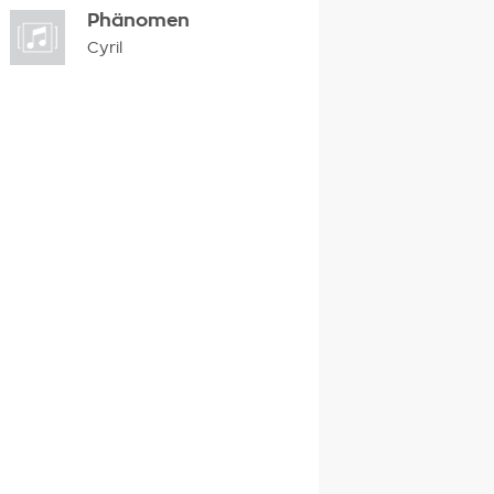
Phänomen
Cyril