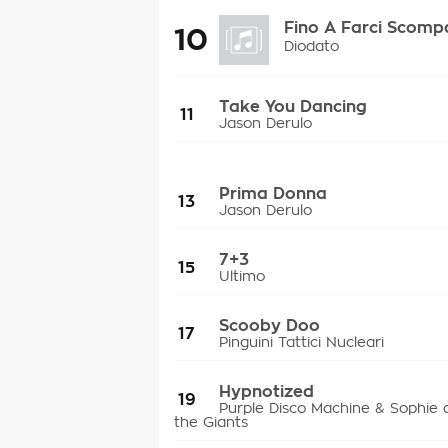
Fino A Farci Scomp
10
Diodato
Take You Dancing
11
Jason Derulo
Prima Donna
13
Jason Derulo
7+3
15
Ultimo
Scooby Doo
17
Pinguini Tattici Nucleari
Hypnotized
19
Purple Disco Machine & Sophie 
the Giants